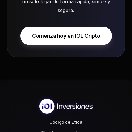
un solo lugar de forma rápida, simple y
segura.
Comenzá hoy en IOL Cripto
Código de Ética