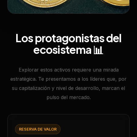
Los protagonistas del
ecosistema 📊
Explorar estos activos requiere una mirada
estratégica. Te presentamos a los líderes que, por
su capitalización y nivel de desarrollo, marcan el
pulso del mercado.
RESERVA DE VALOR