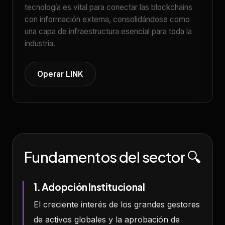
tecnología es vital para conectar las blockchains
con información externa, consolidándose como
una capa de infraestructura esencial para toda la
industria.
Operar LINK
Fundamentos del sector 🔍
1. Adopción Institucional
El creciente interés de los grandes gestores
de activos globales y la aprobación de